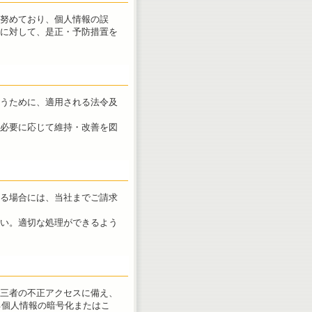
努めており、個人情報の誤
に対して、是正・予防措置を
うために、適用される法令及
必要に応じて維持・改善を図
る場合には、当社までご請求
い。適切な処理ができるよう
三者の不正アクセスに備え、
r）による個人情報の暗号化またはこ