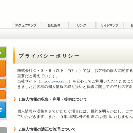
プライバシーポリシー
株式会社Ｃ・Ｓ・Ｂ（以下「当社」）では、お客様の個人に関する
重要だと考えています。
当社サイト（
http://www.csb.jp
）を安心してご利用いただくために
きましたお客様の個人情報の取り扱いと保護に関しての当社の方針
1.個人情報の収集・利用・提供について
個人情報を収集させていただく場合には、目的を明らかにし、ご本
ていただきます。また、収集目的以外の用途には使用いたしません
2.個人情報の適正な管理について