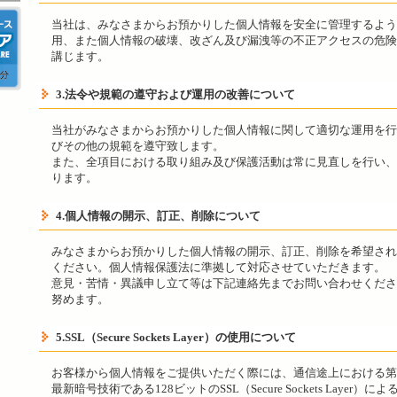
当社は、みなさまからお預かりした個人情報を安全に管理するよう
用、また個人情報の破壊、改ざん及び漏洩等の不正アクセスの危険
講じます。
3.法令や規範の遵守および運用の改善について
当社がみなさまからお預かりした個人情報に関して適切な運用を行
びその他の規範を遵守致します。
また、全項目における取り組み及び保護活動は常に見直しを行い、
ります。
4.個人情報の開示、訂正、削除について
みなさまからお預かりした個人情報の開示、訂正、削除を希望され
ください。個人情報保護法に準拠して対応させていただきます。
意見・苦情・異議申し立て等は下記連絡先までお問い合わせくださ
努めます。
5.SSL（Secure Sockets Layer）の使用について
お客様から個人情報をご提供いただく際には、通信途上における第
最新暗号技術である128ビットのSSL（Secure Sockets Laye