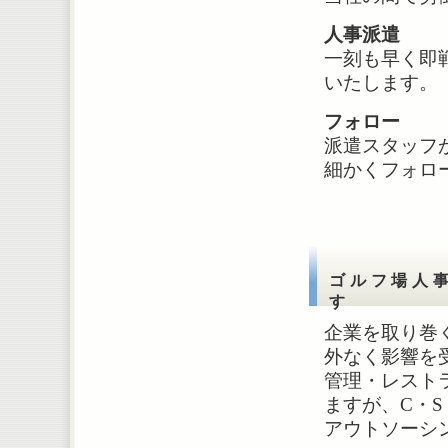
人事派遣
一刻も早く即
いたします。
フォロー
派遣スタッフ
細かくフォロ
ゴルフ場人
す
企業を取り巻
外なく影響を
管理・レスト
ますが、C・
アウトソーシ