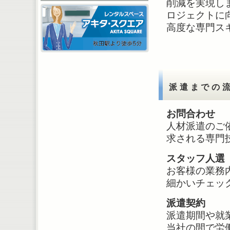
削減を実現し
ロジェクトに
高度な専門ス
派遣までの
お問合わせ
人材派遣のご
求される専門
スタッフ人選
お客様の業務
細かいチェッ
派遣契約
派遣期間や就
当社の間で労