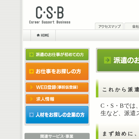
これから派
C・S・Bで
生など、派遣
まず始めに