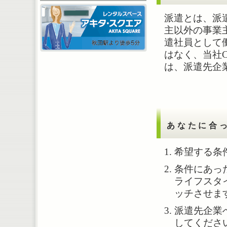
派遣とは、派
主以外の事業
遣社員として
はなく、当社
は、派遣先企
あなたに合
希望する条
条件にあっ
ライフスタ
ッチさせま
派遣先企業
してくださ